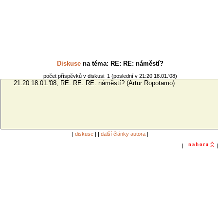
Diskuse
na téma: RE: RE: náměstí?
počet příspěvků v diskusi: 1 (poslední v 21:20 18.01.'08)
|
diskuse
| |
další články autora
|
|
|