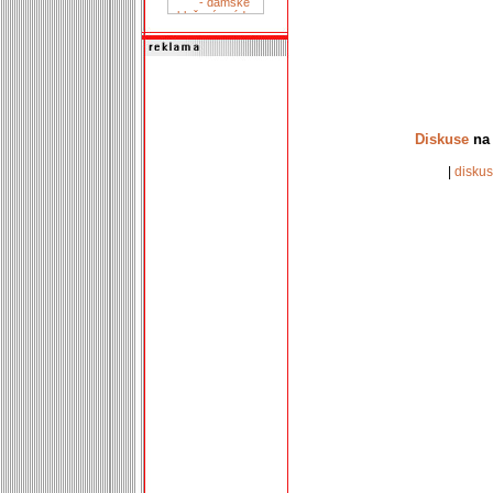
Diskuse
na 
|
disku