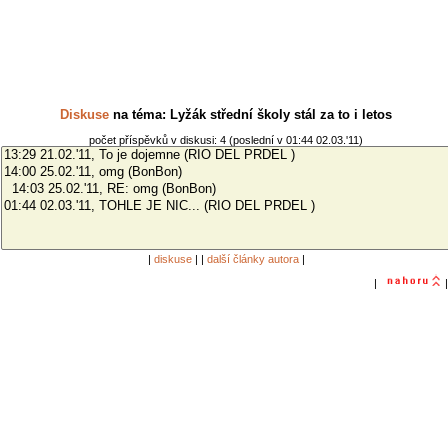
Diskuse
na téma: Lyžák střední školy stál za to i letos
počet příspěvků v diskusi: 4 (poslední v 01:44 02.03.'11)
|
diskuse
| |
další články autora
|
|
|