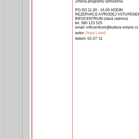
Změna programu vyhrazena
PO-SO 11,00 - 16,00 HODIN
REZERVACE A PRODEJ VSTUPENE
INFOCENTRUM (stará radnice)
tel. 380 123 525
email: infocentrum@kultura-volyne.cz
autor:
Pepa Lukeš
datum: 02.07.'11