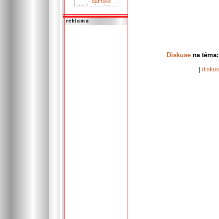
Diskuse
na téma: 
|
disku