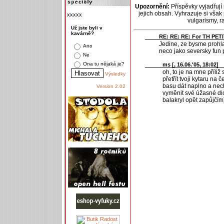
Upozornění:
Příspěvky vyjadřují
jejich obsah. Vyhrazuje si však
xxxxx
vulgarismy, 
Už jste byli v
kavárně?
RE: RE: RE: For TH PETIT
Jedine, ze bysme prohla
Ano
neco jako seversky fun 
Ne
Ona tu nějaká je?
ms [
, 16.06.'05, 18:02]
oh, to je na mne příliž 
Výsledky
přetřít tvoji kytaru na 
basu dát naplno a nec
Version 2.02
vyměnit své úžasné dio
balakryl opět zapůjčím)