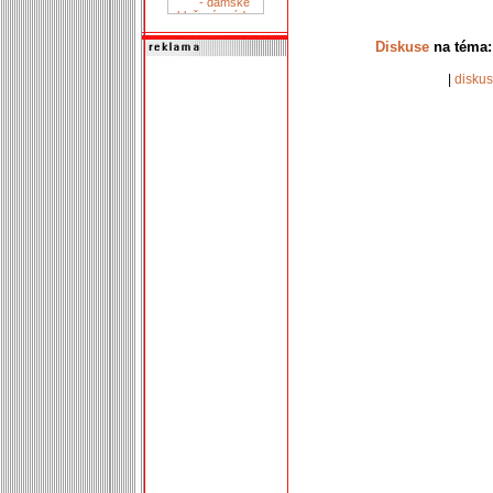
Diskuse
na téma:
|
disku