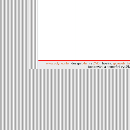
www.volyne.info
| design
b4u
| rs
ZVD
| hosting
gigaweb
|
k
| kopírování a komerční využí