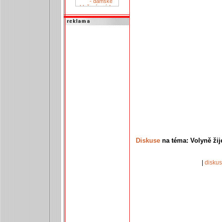
Diskuse
na téma: Volyně žij
|
disku